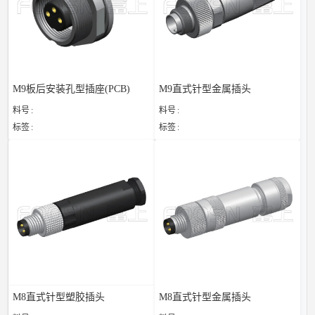
M9板后安装孔型插座(PCB)
M9直式针型金属插头
料号
料号
标签
标签
M8直式针型塑胶插头
M8直式针型金属插头